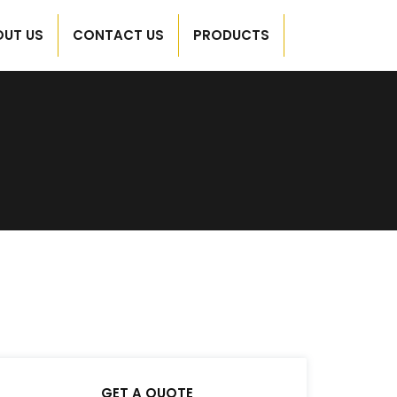
OUT US
CONTACT US
PRODUCTS
GET A QUOTE