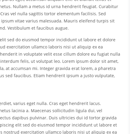
t metus. Nullam a metus id urna hendrerit feugiat. Curabitur
ras vel nulla sagittis tortor elementum facilisis. Sed
 ipsum vitae varius malesuada. Mauris eleifend turpis sit
end. Vestibulum et faucibus augue.
elit sed do eiusmod tempor incididunt ut labore et dolore
 exercitation ullamco laboris nisi ut aliquip ex ea
nderit in voluptate velit esse cillum dolore eu fugiat nulla
interdum felis, ut volutpat leo. Lorem ipsum dolor sit amet,
la, at accumsan mi. Integer gravida erat lorem, a pharetra
sed faucibus. Etiam hendrerit ipsum a justo vulputate,
rdiet, varius eget nulla. Cras eget hendrerit lacus.
s lacinia a. Maecenas sollicitudin ligula dui, vel
ectus dapibus pulvinar. Duis ultricies dui id tortor gravida
piscing elit sed do eiusmod tempor incididunt ut labore et
nostrud exercitation ullamco laboris nisi ut aliquip ex ea