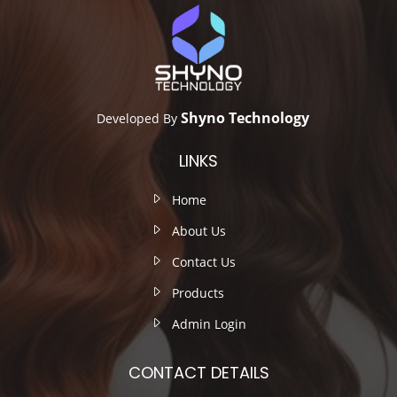
Shyno Technology
Developed By
LINKS
Home
About Us
Contact Us
Products
Admin Login
CONTACT DETAILS