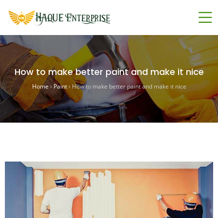
How to make better paint and make it nice
Home
›
Paint
›
How to make better paint and make it nice