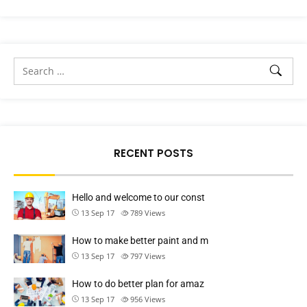
RECENT POSTS
Hello and welcome to our const
13 Sep 17
789
Views
How to make better paint and m
13 Sep 17
797
Views
How to do better plan for amaz
13 Sep 17
956
Views