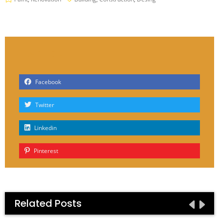
SHARE ON
Facebook
Twitter
Linkedin
Pinterest
Related Posts