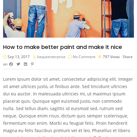
How to make better paint and make it nice
Sep 13, 2017
haqueenterprise
No Comment
797
Views
Share
on
Lorem ipsum dolor sit amet, consectetur adipiscing elit. Integer
sit amet ultrices justo, ut finibus ante. Sed tincidunt ultricies
dui eu auctor. In malesuada ultricies mi, ut maximus ipsum
placerat quis. Quisque eget euismod justo, non commodo
nulla. Sed tellus diam, sagittis id euismod sed, rutrum sed
neque. Quisque enim risus, dictum quis semper scelerisque,
fermentum non enim. Morbi eu feugiat felis. Proin hendrerit
magna eu felis faucibus pretium vel et leo. Phasellus et libero