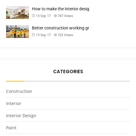
How to make the Interior desig
13 Sep 17
747
Views
Better construction working gr
13 Sep 17
725
Views
CATEGORIES
Construction
Interior
Interior Design
Paint