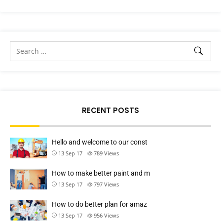
RECENT POSTS
Hello and welcome to our const
13 Sep 17
789
Views
How to make better paint and m
13 Sep 17
797
Views
How to do better plan for amaz
13 Sep 17
956
Views