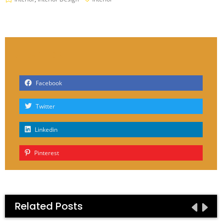
SHARE ON
Facebook
Twitter
Linkedin
Pinterest
Related Posts