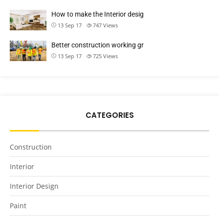
How to make the Interior desig
13 Sep 17
747
Views
Better construction working gr
13 Sep 17
725
Views
CATEGORIES
Construction
Interior
Interior Design
Paint