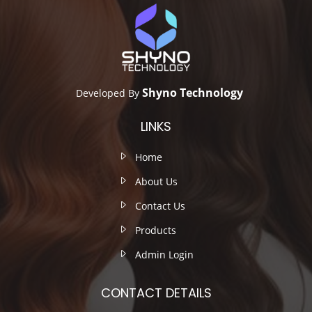
Shyno Technology
Developed By
LINKS
Home
About Us
Contact Us
Products
Admin Login
CONTACT DETAILS