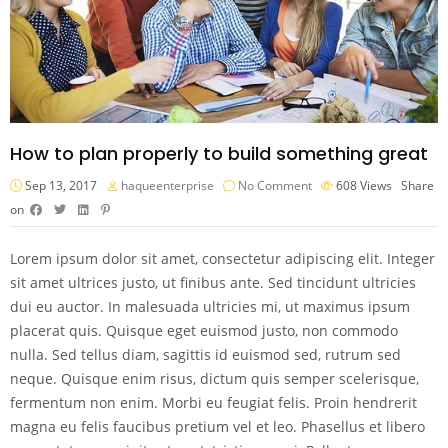
How to plan properly to build something great
Sep 13, 2017
haqueenterprise
No Comment
608
Views
Share
on
Lorem ipsum dolor sit amet, consectetur adipiscing elit. Integer
sit amet ultrices justo, ut finibus ante. Sed tincidunt ultricies
dui eu auctor. In malesuada ultricies mi, ut maximus ipsum
placerat quis. Quisque eget euismod justo, non commodo
nulla. Sed tellus diam, sagittis id euismod sed, rutrum sed
neque. Quisque enim risus, dictum quis semper scelerisque,
fermentum non enim. Morbi eu feugiat felis. Proin hendrerit
magna eu felis faucibus pretium vel et leo. Phasellus et libero